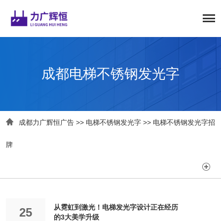
成都电梯不锈钢发光字

成都力广辉恒广告
>>
电梯不锈钢发光字
>>
电梯不锈钢发光字招
牌

从霓虹到激光！电梯发光字设计正在经历
25
的3大美学升级