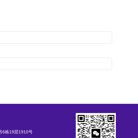
栋19层1910号