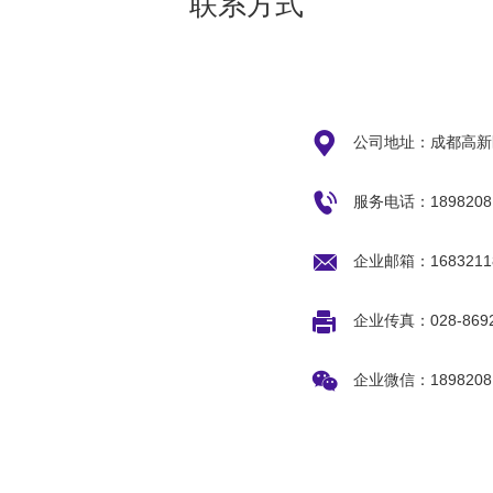
联系方式

公司地址：成都高新区

服务电话：1898208

企业邮箱：16832118

企业传真：028-8692

企业微信：1898208