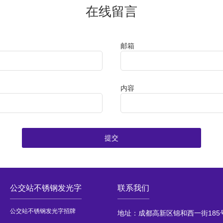
在线留言
邮箱
内容
提交
公交站不锈钢发光字
联系我们
公交站不锈钢发光字招牌
地址：成都高新区锦和西一街185号6