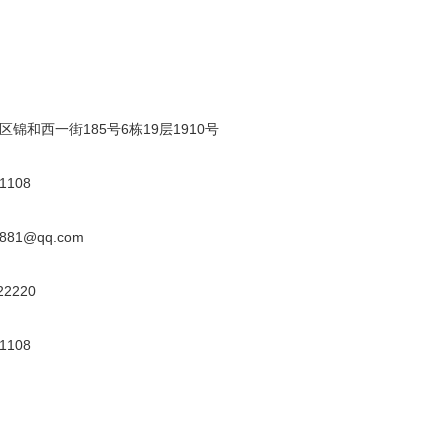
锦和西一街185号6栋19层1910号
1108
81@qq.com
2220
1108