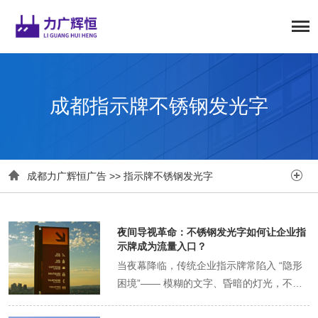
成都指示牌不锈钢发光字


成都力广辉恒广告
>>
指示牌不锈钢发光字
夜间导视革命：不锈钢发光字如何让企业指
示牌成为流量入口？
当夜幕降临，传统企业指示牌常陷入 “隐形
困境”—— 模糊的文字、昏暗的灯光，不仅
无法完成 “引导功能”，更错失了夜间流量转