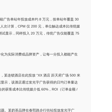
箱广告单站年投放成本约 8 万元，按单站年覆盖 30
人次计算，CPM 仅 200 元，单位触达成本比传统媒
测试显示，同样投入 20 万元，传统广告仅能覆盖 75
快速转化为实际消费或品牌资产，让每一分投入都能产生
锁酒店在此投放 “XX 酒店 距天府广场 500 米
。数据显示，该酒店通过发光字广告获得的日均订单量达
告的获客成本比传统媒介低 60%，ROI（订单金额 /
” 的问题。某奶茶品牌在春熙路步行街站投放发光字广