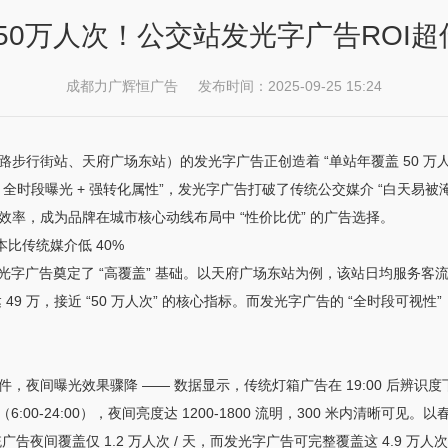
50万人次！公交站发光字广告ROI超
成都力广辉恒广告 发布时间：2025-09-25 15:24
行街站、天府广场东站）的发光字广告正创造着 “单站年覆盖 50 万人次
+ 全时段曝光 + 强转化属性”，发光字广告打破了传统公交媒介 “白天易
率，成为品牌在城市核心动线布局中 “性价比优” 的广告选择。
比传统媒介低 40%
光字广告奠定了 “高覆盖” 基础。以天府广场东站为例，该站日均服务客流
 49 万，接近 “50 万人次” 的核心指标。而发光字广告的 “全时段可
间曝光效果骤降 —— 数据显示，传统灯箱广告在 19:00 后辨识度下降
6:00-24:00），夜间亮度达 1200-1800 流明，300 米内清晰可见。
夜间覆盖仅 1.2 万人次 / 天，而发光字广告可完整覆盖这 4.9 万人次