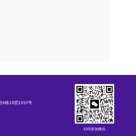
栋19层1910号
扫码添加微信