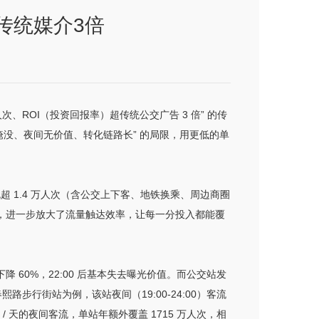
传统媒介3倍
、ROI（投资回报率）超传统公交广告 3 倍” 的传
被淹没、夜间无价值、转化链路长” 的局限，用更低的单
超 1.4 万人次（含公交上下客、地铁换乘、周边商圈
视性”，进一步放大了流量触达效率，让每一分投入都能覆
 60%，22:00 后基本失去曝光价值。而公交站发
以春熙路步行街站为例，该站夜间（19:00-24:00）客流
 / 天的夜间客流，单站年额外覆盖 1715 万人次，相