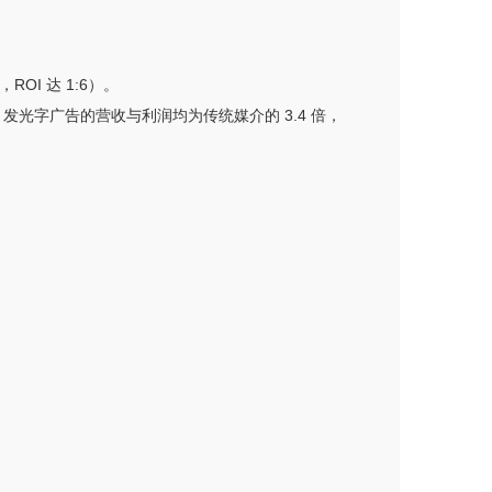
ROI 达 1:6）。
5），发光字广告的营收与利润均为传统媒介的 3.4 倍，