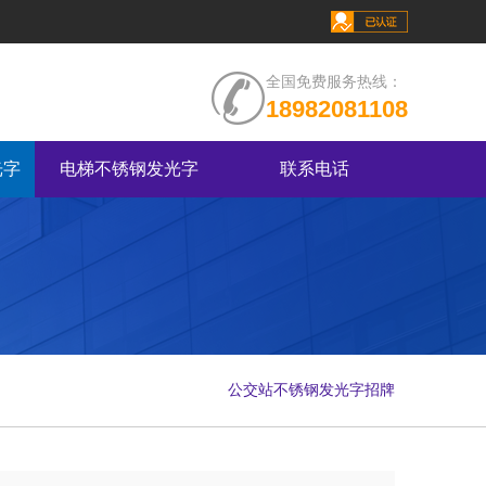
全国免费服务热线：
18982081108
光字
电梯不锈钢发光字
联系电话
公交站不锈钢发光字招牌