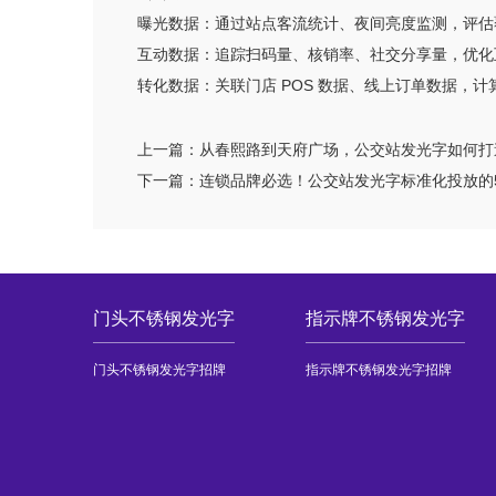
曝光数据：通过站点客流统计、夜间亮度监测，评估
互动数据：追踪扫码量、核销率、社交分享量，优化
转化数据：关联门店 POS 数据、线上订单数据，计
上一篇：
从春熙路到天府广场，公交站发光字如何打
下一篇：
连锁品牌必选！公交站发光字标准化投放的
门头不锈钢发光字
指示牌不锈钢发光字
门头不锈钢发光字招牌
指示牌不锈钢发光字招牌