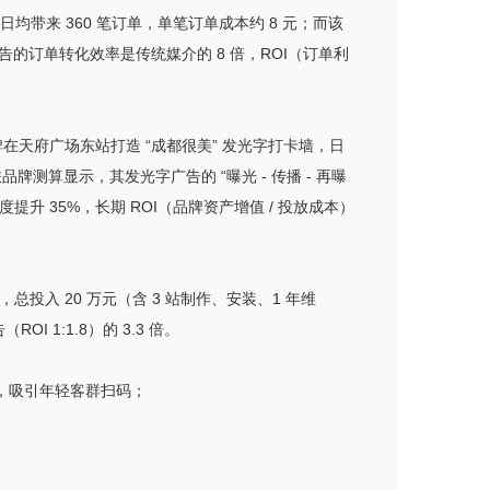
均带来 360 笔订单，单笔订单成本约 8 元；而该
广告的订单转化效率是传统媒介的 8 倍，ROI（订单利
牌在天府广场东站打造 “成都很美” 发光字打卡墙，日
品牌测算显示，其发光字广告的 “曝光 - 传播 - 再曝
升 35%，长期 ROI（品牌资产增值 / 投放成本）
投入 20 万元（含 3 站制作、安装、1 年维
I 1:1.8）的 3.3 倍。
效，吸引年轻客群扫码；