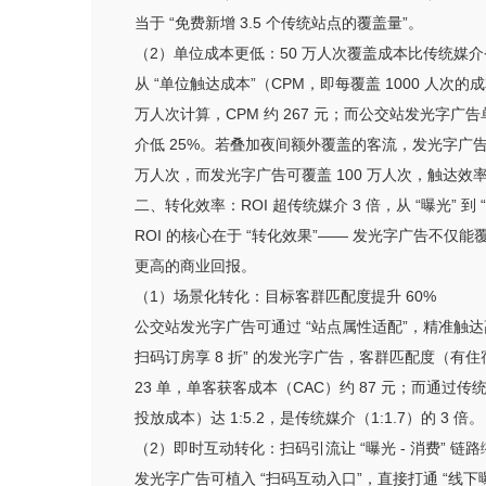
当于 “免费新增 3.5 个传统站点的覆盖量”。
（2）单位成本更低：50 万人次覆盖成本比传统媒
从 “单位触达成本”（CPM，即每覆盖 1000 
万人次计算，CPM 约 267 元；而公交站发光字广告
介低 25%。若叠加夜间额外覆盖的客流，发光字广告的
万人次，而发光字广告可覆盖 100 万人次，触达效率
二、转化效率：ROI 超传统媒介 3 倍，从 “曝光” 到 
ROI 的核心在于 “转化效果”—— 发光字广告不
更高的商业回报。
（1）场景化转化：目标客群匹配度提升 60%
公交站发光字广告可通过 “站点属性适配”，精准触达高
扫码订房享 8 折” 的发光字广告，客群匹配度（有
23 单，单客获客成本（CAC）约 87 元；而通过传
投放成本）达 1:5.2，是传统媒介（1:1.7）的 3 倍。
（2）即时互动转化：扫码引流让 “曝光 - 消费” 链路缩
发光字广告可植入 “扫码互动入口”，直接打通 “线下