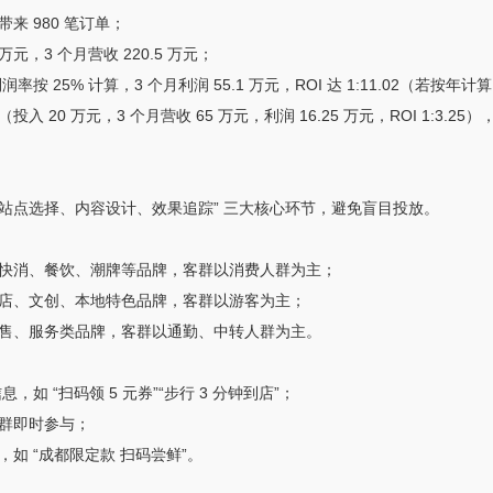
带来 980 笔订单；
元，3 个月营收 220.5 万元；
按 25% 计算，3 个月利润 55.1 万元，ROI 达 1:11.02（若按年计算，
0 万元，3 个月营收 65 万元，利润 16.25 万元，ROI 1:3.2
 “站点选择、内容设计、效果追踪” 三大核心环节，避免盲目投放。
快消、餐饮、潮牌等品牌，客群以消费人群为主；
店、文创、本地特色品牌，客群以游客为主；
售、服务类品牌，客群以通勤、中转人群为主。
如 “扫码领 5 元券”“步行 3 分钟到店”；
群即时参与；
如 “成都限定款 扫码尝鲜”。